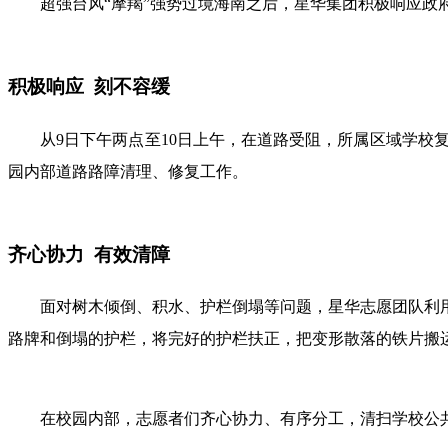
超强台风“摩羯”强势过境海南之后，星华集团积极响应政
积极响应 刻不容缓
从9日下午两点至10日上午，在道路受阻，所属区域学校
园内部道路路障清理、修复工作。
齐心协力 有效清障
面对树木倾倒、积水、护栏倒塌等问题，星华志愿团队利
路牌和倒塌的护栏，将完好的护栏扶正，把变形散落的铁片搬
在校园内部，志愿者们齐心协力、有序分工，清扫学校公