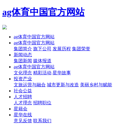
ag体育中国官方网站
ag体育中国官方网站
ag体育中国官方网站
集团简介
旗下公司
发展历程
集团荣誉
新闻动态
集团新闻
媒体报道
ag体育中国官方网站
文化理念
精彩活动
星华故事
投资产业
文旅运营与融合
城市更新与改造
美丽乡村与赋能
社会公益
人才招聘
人才理念
招聘职位
星籍会
星华在线
意见反馈
联系我们