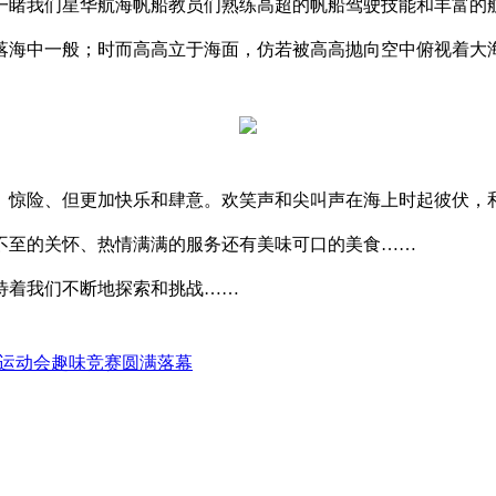
一睹我们星华航海帆船教员们熟练高超的帆船驾驶技能和丰富的
落海中一般；时而高高立于海面，仿若被高高抛向空中俯视着大
、惊险、但更加快乐和肆意。欢笑声和尖叫声在海上时起彼伏，
不至的关怀、热情满满的服务还有美味可口的美食……
待着我们不断地探索和挑战……
工运动会趣味竞赛圆满落幕