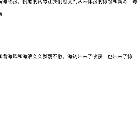
航海经验。帆船的转弯让我们感受到从未体验的惊险和新奇，每
海。
和着海风和海浪久久飘荡不散。海钓带来了收获，也带来了惊