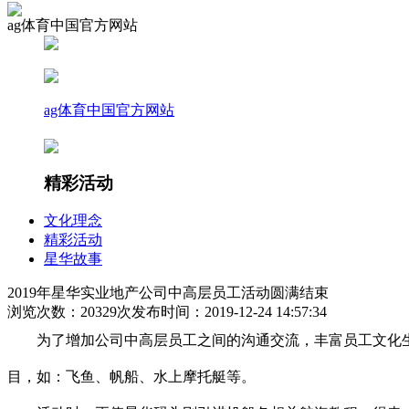
ag体育中国官方网站
ag体育中国官方网站
精彩活动
文化理念
精彩活动
星华故事
2019年星华实业地产公司中高层员工活动圆满结束
浏览次数：20329次
发布时间：2019-12-24 14:57:34
为了增加公司中高层员工之间的沟通交流，丰富员工文化生
目，如：飞鱼、帆船、水上摩托艇等。